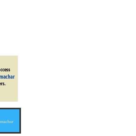
Samachar