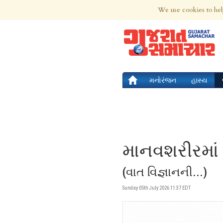
8th Aug 2026 | Updated at 01:41am 8th
We use cookies to hel
મનોરંજન
હાસ્ય
માનવશરીરમાં
(વાત વિજ્ઞાનની...)
Sunday 05th July 2026 11:37 EDT