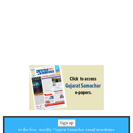
Sign up
to the free, weekly Gujarat Samachar email newsletter