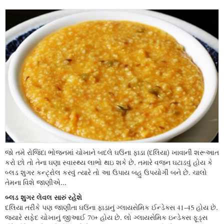
જો તમે રોજિંદા ભોજનમાં ચોખાને બદલે ઘઉંના ફાડા (દલિયા) ખાવાની શરૂઆત
કરો છો તો તેના ઘણા સ્વાસ્થ્ય લાભો થઇ શકે છે. તમારે વજન ઘટાડવું હોય કે
બ્લડ શુગર કન્ટ્રોલ કરવું ત્યારે તો આ ઉપાય બહુ ઉપયોગી બને છે. ચાલો
તેમના વિશે જાણીએ...
બ્લડ શુગર લેવલ સારું રહેશે
દલિયા તરીકે પણ જાણીતા ઘઉંના ફાડાનું ગ્લાયસેમિક ઈન્ડેક્સ 41-45 હોય છે.
જ્યારે સફેદ ચોખાનું જીઆઈ 70+ હોય છે. લો ગ્લાયસેમિક ઇન્ડેક્સ ફૂડ્સ