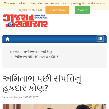
We use cookies to help deliver our website. By using this website you
8th Aug 2026 | Updated at 05:34pm 8th Aug 2026
agree to our use.
Learn more
Got it
Toggle
navigat
Home
મનોરંજન
બોલિવૂડ
અમિતાભ પછી સંપત્તિનું હકદાર ક
અમિતાભ પછી સંપત્તિનું
હકદાર કોણ?
Saturday 28th June 2025 06:35 EDT