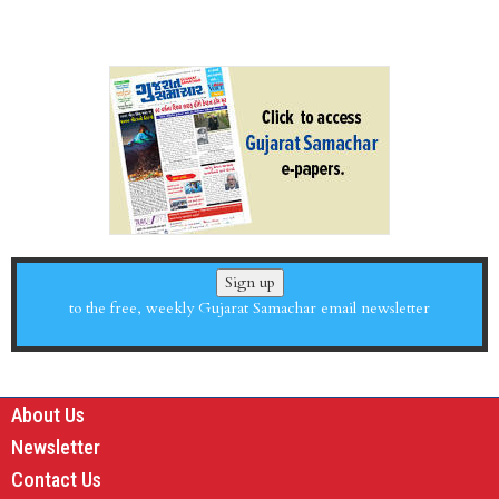
Sign up
to the free, weekly Gujarat Samachar email newsletter
About Us
Newsletter
Contact Us