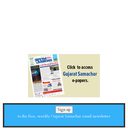
Sign up
to the free, weekly Gujarat Samachar email newsletter