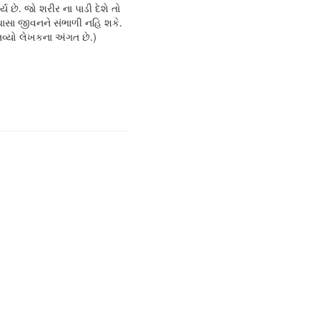
ય છે. જો શરીર ના પાડી દેશે તો
ાસા જીવનને સંભાળી નહિ શકે.
તવ્યો લેખકના અંગત છે.)