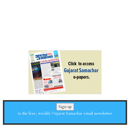
Sign up
to the free, weekly Gujarat Samachar email newsletter