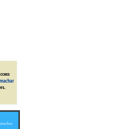
Samachar