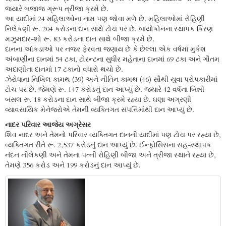
જ્યારે બજાજ ગ્રૂપ ત્રીજા ક્રમે છે.
આ યાદીમાં 24 મહિલાઓના નામ પણ જોવા મળે છે. મહિલાઓમાં રોહિણી
નિલેકણી રૂ. 204 કરોડના દાન સાથે ટોચ પર છે. બાયોકોનના સ્થાપક કિરણ
મઝુમદાર-શો રૂ. 83 કરોડના દાન સાથે બીજા ક્રમે છે.
દાનના આંકડાઓ પર નજર ફેરવતા જણાય છે કે છેલ્લા એક વર્ષમાં મુકેશ
અંબાણીના દાનમાં 54 ટકા, ટોરન્ટના સુધીર મહેતાના દાનમાં 69 ટકા અને ગૌતમ
અદાણીના દાનમાં 17 ટકાનો વધારો થયો છે.
ઝેરોધાના નિખિલ કામથ (39) અને નીતિન કામથ (46) સૌથી યુવા પરોપકારીમાં
ટોચ પર છે. જેમણે રૂ. 147 કરોડનું દાન આપ્યું છે. જ્યારે 42 વર્ષના બિન્ની
બંસલ રૂ. 18 કરોડના દાન સાથે બીજા ક્રમે રહ્યા છે. ઘણા અગ્રણી
વ્યાવસાયિક મેનેજરોએ તેમની વ્યક્તિગત સંપત્તિમાંથી દાન આપ્યું છે.
નાદર પરિવાર આજેય અગ્રેસર
શિવ નાદર અને તેમનો પરિવાર વ્યક્તિગત દાનની યાદીમાં પણ ટોચ પર રહ્યા છે,
વ્યક્તિગત રીતે રૂ. 2,537 કરોડનું દાન આપ્યું છે. ઈન્ફોસિસના સહ-સ્થાપક
નંદન નીલેકણી અને તેમના પત્ની રોહિણી બીજા અને ત્રીજા સ્થાને રહ્યા છે,
તેમણે 356 કરોડ અને 199 કરોડનું દાન આપ્યું છે.