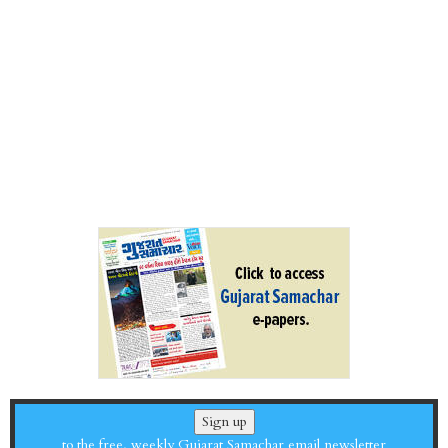
Sign up
to the free, weekly Gujarat Samachar email newsletter