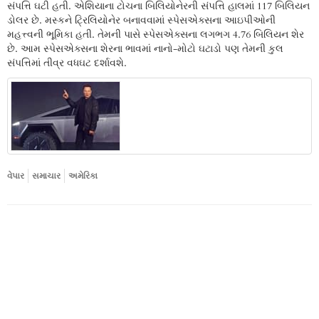
સંપત્તિ ઘટી હતી. એશિયાના ટોચના બિલિયોનેરની સંપત્તિ હાલમાં 117 બિલિયન
ડોલર છે. મસ્કને ટ્રિલિયોનેર બનાવવામાં સ્પેસએક્સના આઇપીઓની
મહત્ત્વની ભૂમિકા હતી. તેમની પાસે સ્પેસએક્સના લગભગ 4.76 બિલિયન શેર
છે. આમ સ્પેસએક્સના શેરના ભાવમાં નાનો-મોટો ઘટાડો પણ તેમની કુલ
સંપત્તિમાં તીવ્ર વધઘટ દર્શાવશે.
વેપાર
સમાચાર
અમેરિકા