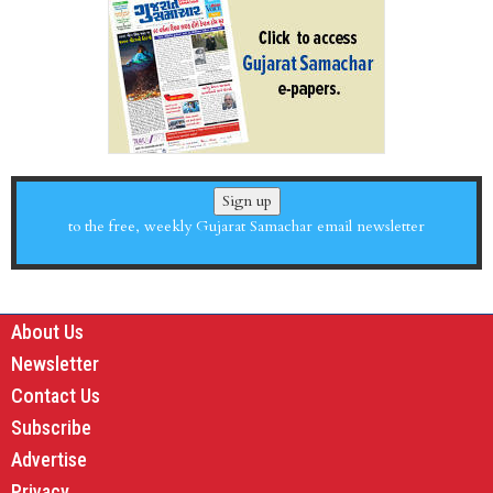
Sign up
to the free, weekly Gujarat Samachar email newsletter
About Us
Newsletter
Contact Us
Subscribe
Advertise
Privacy