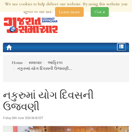
We use cookies to help deliver our website. By using this website you
9th Aug 2026 | Updated at 07:00am 9th Aug 2026
agree to our use.
Learn more
Got it
Toggle
navigat
Home
સમાચાર
આફ્રિકા
નકુરુમાં યોગ દિવસની ઉજવણી...
નકુરુમાં યોગ દિવસની
ઉજવણી
Friday 26th June 2026 06:06 EDT