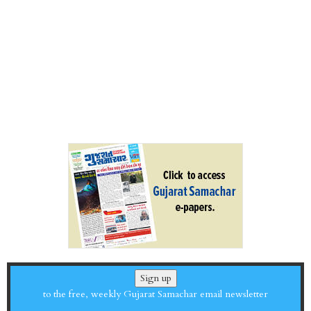
Sign up
to the free, weekly Gujarat Samachar email newsletter