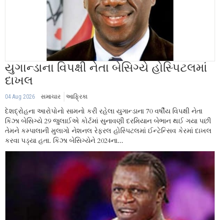
યુગાન્ડાના વિપક્ષી નેતા બેસિગ્યે હોસ્પિટલમાં
દાખલ
04 Aug 2026
સમાચાર
આફ્રિકા
દેશદ્રોહના આરોપોનો સામનો કરી રહેલા યુગાન્ડાના 70 વર્ષીય વિપક્ષી નેતા
કિઝા બેસિગ્યે 29 જુલાઈએ કોર્ટમાં સુનાવણી દરમિયાન બેભાન થઈ ગયા પછી
તેમને કમ્પાલાની મુલાગો નેશનલ રેફરલ હોસ્પિટલમાં ઈન્ટેન્સિવ કેરમાં દાખલ
કરવા પડ્યા હતા. કિઝા બેસિગ્યેને 2024ના...