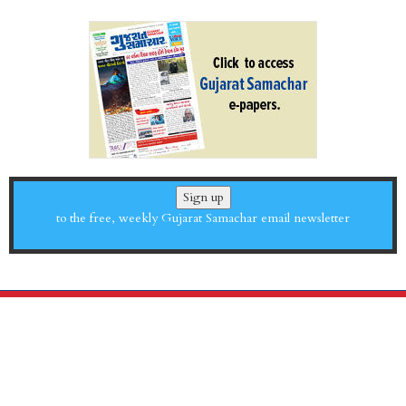
Sign up
to the free, weekly Gujarat Samachar email newsletter
About Us
Newsletter
Contact Us
Subscribe