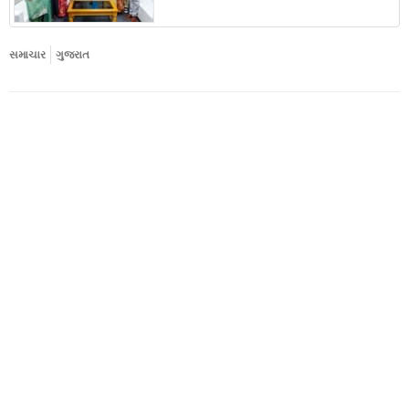
સમાચાર
ગુજરાત