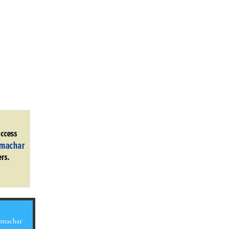
Samachar