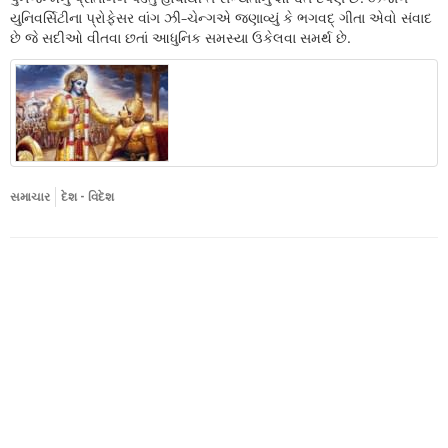
યુનિવર્સિટીના પ્રોફેસર વાંગ ઝી-ચેન્ગએ જણાવ્યું કે ભગવદ્ ગીતા એવો સંવાદ
છે જે સદીઓ વીતવા છતાં આધુનિક સમસ્યા ઉકેલવા સમર્થ છે.
સમાચાર
દેશ - વિદેશ