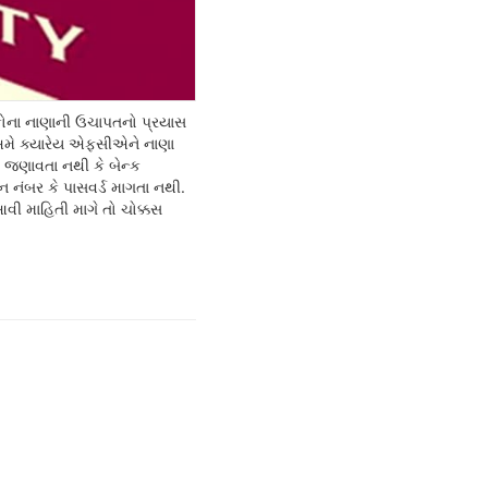
લોકોના નાણાની ઉચાપતનો પ્રયાસ
. અમે ક્યારેય એફસીએને નાણા
ા જણાવતા નથી કે બેન્ક
 નંબર કે પાસવર્ડ માગતા નથી.
વી માહિતી માગે તો ચોક્કસ