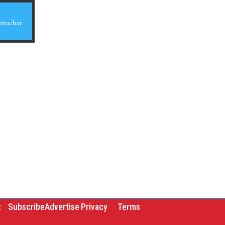
Samachar
t
Subscribe
Advertise
Privacy
Terms