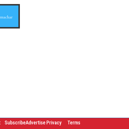
Samachar
t
Subscribe
Advertise
Privacy
Terms