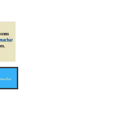
Samachar