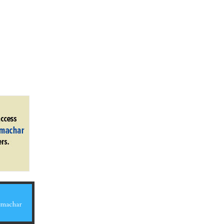
Samachar