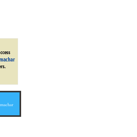
Samachar