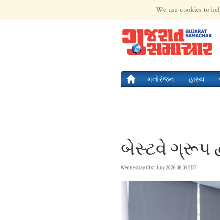
9th Aug 2026 | Updated at 06:39am 9th
We use cookies to hel
મનોરંજન
હાસ્ય
બેસ્ટવે ગ્રૂપ 
Wednesday 01st July 2026 08:03 EDT