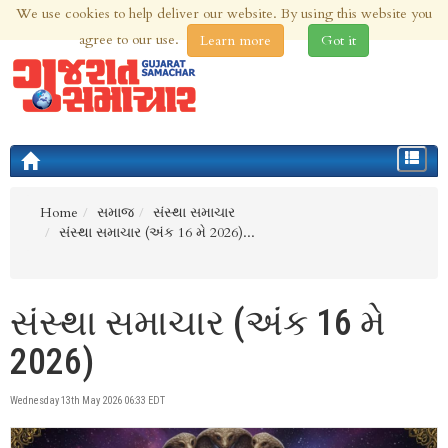
We use cookies to help deliver our website. By using this website you
6th Aug 2026 | Updated at 05:48am 6th Aug 2026
agree to our use.
Learn more
Got it
Toggle
navigat
Home
સમાજ
સંસ્થા સમાચાર
સંસ્થા સમાચાર (અંક 16 મે 2026)...
સંસ્થા સમાચાર (અંક 16 મે
2026)
Wednesday 13th May 2026 06:33 EDT