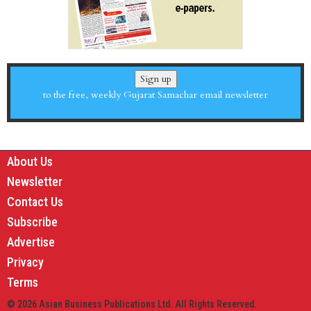
Sign up
to the free, weekly Gujarat Samachar email newsletter
About Us
Newsletter
Contact Us
Subscribe
Advertise
Privacy
Terms
© 2026 Asian Business Publications Ltd. All Rights Reserved.