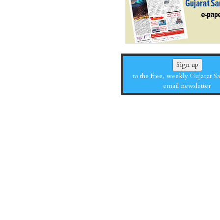
Sign up
to the free, weekly Gujarat 
email newsletter