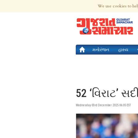
7th Aug 2026 | Updated at 11:30am 7th
We use cookies to hel
મનોરંજન
હાસ્ય
52 ‘વિરાટ’ સદ
Wednesday 03rd December 2025 06:05 EST