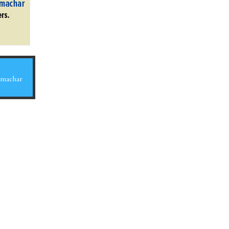
Samachar