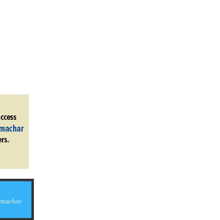
Samachar