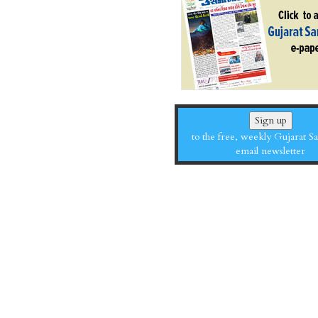
Sign up
to the free, weekly Gujarat 
email newsletter