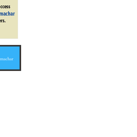
Samachar