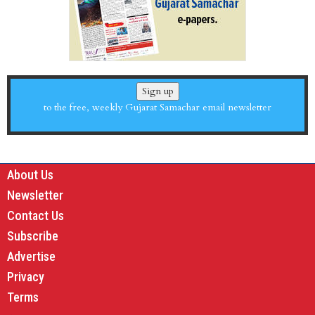
Sign up
to the free, weekly Gujarat Samachar email newsletter
About Us
Newsletter
Contact Us
Subscribe
Advertise
Privacy
Terms