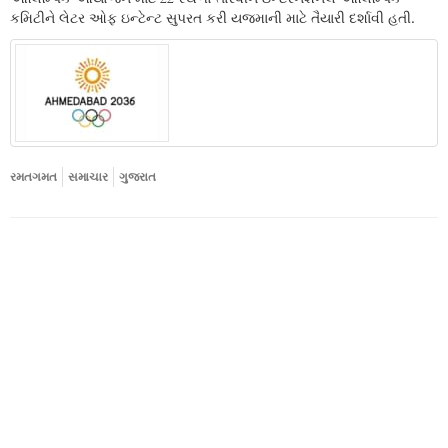
કમિટીને લેટર ઓફ ઇન્ટેન્ટ સુપરત કરી યજમાની માટે તૈયારી દર્શાવી હતી.
રમતગમત
સમાચાર
ગુજરાત