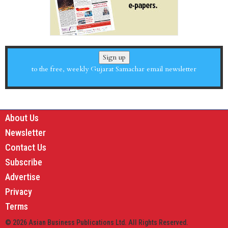
Sign up
to the free, weekly Gujarat Samachar email newsletter
About Us
Newsletter
Contact Us
Subscribe
Advertise
Privacy
Terms
© 2026 Asian Business Publications Ltd. All Rights Reserved.