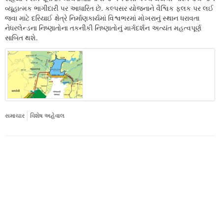
વ્યૂહાત્મક ભાગીદારી પર આધારિત છે. કલ્પસર યોજનાને વૈશ્વિક ફલક પર લઈ
જવા માટે દરિયાઈ ક્ષેત્રે નિર્માણકાર્યમાં વિશ્વભરમાં મોખરાનું સ્થાન ધરાવતા
નેધરલેન્ડના નિષ્ણાતોના તકનીકી નિષ્ણાતોનું માર્ગદર્શન અત્યંત મહત્વપૂર્ણ
સાબિત થશે.
સમાચાર
વિશેષ અહેવાલ