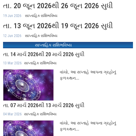
તા. 20 જૂન 2026થી 26 જૂન 2026 સુધી
19 Jun 2026
સાપ્તાહિક રાશિભવિષ્ય
તા. 13 જૂન 2026થી 19 જૂન 2026 સુધી
12 Jun 2026
સાપ્તાહિક રાશિભવિષ્ય
સાપ્તાહિક રાશિભવિષ્ય
તા. 14 માર્ચ 2026થી 20 માર્ચ 2026 સુધી
13 Mar 2026
સાપ્તાહિક રાશિભવિષ્ય
વાંચો, આ સપ્તાહે આપના ગ્રહોનું
ફળકથન...
તા. 07 માર્ચ 2026થી 13 માર્ચ 2026 સુધી
04 Mar 2026
સાપ્તાહિક રાશિભવિષ્ય
વાંચો, આ સપ્તાહે આપના ગ્રહોનું
ફળકથન...