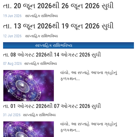
તા. 20 જૂન 2026થી 26 જૂન 2026 સુધી
19 Jun 2026
સાપ્તાહિક રાશિભવિષ્ય
તા. 13 જૂન 2026થી 19 જૂન 2026 સુધી
12 Jun 2026
સાપ્તાહિક રાશિભવિષ્ય
સાપ્તાહિક રાશિભવિષ્ય
તા. 08 ઓગસ્ટ 2026થી 14 ઓગસ્ટ 2026 સુધી
07 Aug 2026
સાપ્તાહિક રાશિભવિષ્ય
વાંચો, આ સપ્તાહે આપના ગ્રહોનું
ફળકથન...
તા. 01 ઓગસ્ટ 2026થી 07 ઓગસ્ટ 2026 સુધી
31 Jul 2026
સાપ્તાહિક રાશિભવિષ્ય
વાંચો, આ સપ્તાહે આપના ગ્રહોનું
ફળકથન...