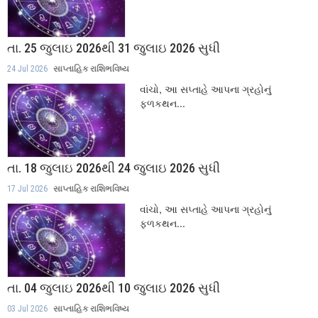
તા. 25 જુલાઇ 2026થી 31 જુલાઇ 2026 સુધી
24 Jul 2026
સાપ્તાહિક રાશિભવિષ્ય
વાંચો, આ સપ્તાહે આપના ગ્રહોનું
ફળકથન...
તા. 18 જુલાઇ 2026થી 24 જુલાઇ 2026 સુધી
17 Jul 2026
સાપ્તાહિક રાશિભવિષ્ય
વાંચો, આ સપ્તાહે આપના ગ્રહોનું
ફળકથન...
તા. 04 જુલાઇ 2026થી 10 જુલાઇ 2026 સુધી
03 Jul 2026
સાપ્તાહિક રાશિભવિષ્ય