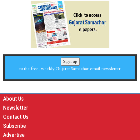
Sign up
to the free, weekly Gujarat Samachar email newsletter
About Us
Newsletter
Contact Us
Subscribe
Advertise