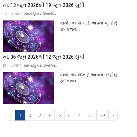
તા. 13 જૂન 2026થી 19 જૂન 2026 સુધી
12 Jun 2026
સાપ્તાહિક રાશિભવિષ્ય
વાંચો, આ સપ્તાહે આપના ગ્રહોનું
ફળકથન...
તા. 06 જૂન 2026થી 12 જૂન 2026 સુધી
05 Jun 2026
સાપ્તાહિક રાશિભવિષ્ય
વાંચો, આ સપ્તાહે આપના ગ્રહોનું
ફળકથન...
(current)
«
1
2
3
4
5
6
7
…
60
»